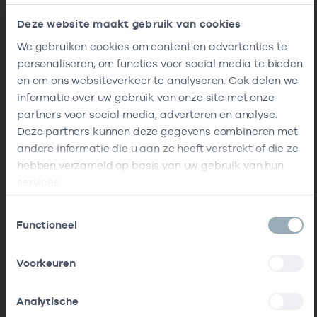
Deze website maakt gebruik van cookies
We gebruiken cookies om content en advertenties te
personaliseren, om functies voor social media te bieden
en om ons websiteverkeer te analyseren. Ook delen we
informatie over uw gebruik van onze site met onze
partners voor social media, adverteren en analyse.
Deze partners kunnen deze gegevens combineren met
andere informatie die u aan ze heeft verstrekt of die ze
hebben verzameld op basis van uw gebruik van hun
services.
Toestemmingsselectie
Functioneel
Voorkeuren
Analytische