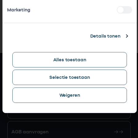
Marketing
Details tonen
Alles toestaan
Snel naar
Selectie toestaan
AGB zoeken
Weigeren
Mijn Vektis
AGB aanvragen