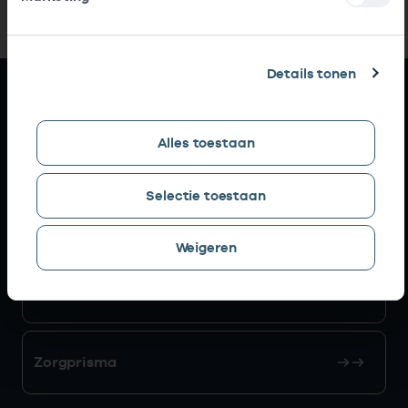
Details tonen
Snel naar
Alles toestaan
AGB zoeken
Selectie toestaan
Mijn Vektis
Weigeren
AGB aanvragen
Zorgprisma