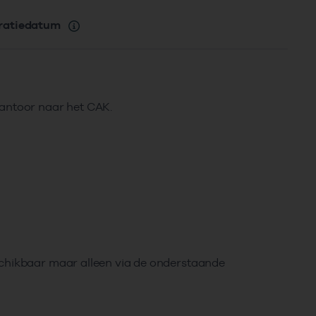
ratiedatum
kantoor naar het CAK.
schikbaar maar alleen via de onderstaande