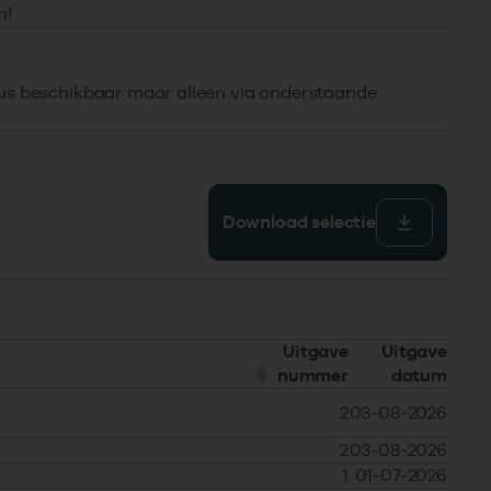
n!
dus beschikbaar maar alleen via onderstaande
Download selectie
Uitgave
Uitgave
nummer
datum
2
03-08-2026
2
03-08-2026
1
01-07-2026