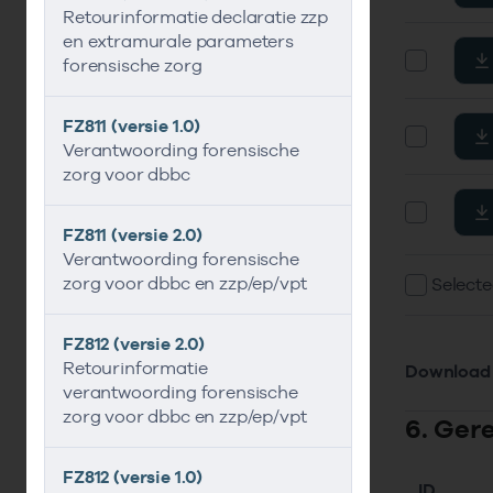
Retourinformatie declaratie zzp
en extramurale parameters
forensische zorg
FZ811 (versie 1.0)
Verantwoording forensische
zorg voor dbbc
FZ811 (versie 2.0)
Verantwoording forensische
zorg voor dbbc en zzp/ep/vpt
Selecte
FZ812 (versie 2.0)
Retourinformatie
Download 
verantwoording forensische
zorg voor dbbc en zzp/ep/vpt
6. Ger
FZ812 (versie 1.0)
ID