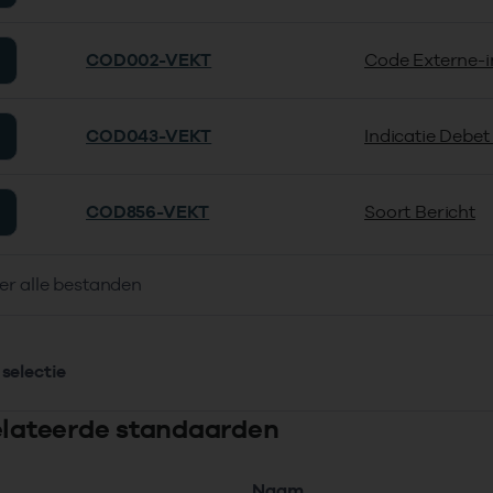
COD002-VEKT
Code Externe-i
COD043-VEKT
Indicatie Debet
COD856-VEKT
Soort Bericht
er alle bestanden
selectie
elateerde standaarden
Naam