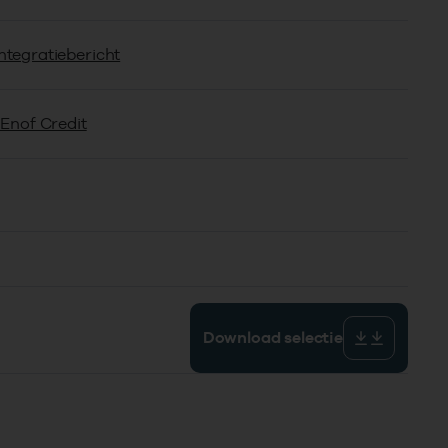
ntegratiebericht
 Enof Credit
Download selectie