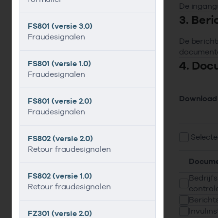
De ingangs
3. Ber
FS801 (versie 3.0)
Fraudesignalen
De bericht
documenta
4. Doc
FS801 (versie 1.0)
Fraudesignalen
Download
FS801 (versie 2.0)
Fraudesignalen
Selecte
FS802 (versie 2.0)
Retour fraudesignalen
Docume
FS802 (versie 1.0)
Bedrijfs
Retour fraudesignalen
control
Bericht
Invulins
FZ301 (versie 2.0)