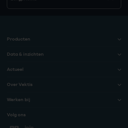
Producten
Data & inzichten
Actueel
Over Vektis
Werken bij
Volg ons