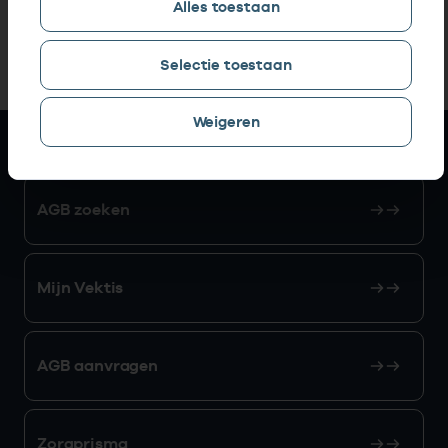
Alles toestaan
6. Gerelateerde standaarden
Selectie toestaan
Weigeren
Snel naar
AGB zoeken
Mijn Vektis
AGB aanvragen
Zorgprisma