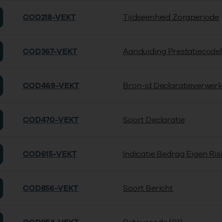
COD218-VEKT
Tijdseenheid Zorgperiode
COD367-VEKT
Aanduiding Prestatiecodeli
COD469-VEKT
Bron-id Declaratieverwer
COD470-VEKT
Soort Declaratie
COD615-VEKT
Indicatie Bedrag Eigen Ri
COD856-VEKT
Soort Bericht