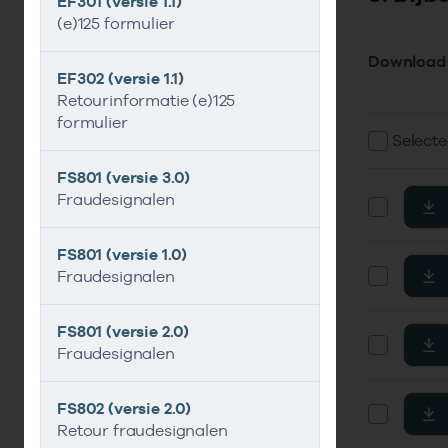
EF301 (versie 1.1)
(e)125 formulier
Download 
EF302 (versie 1.1)
Retourinformatie (e)125
formulier
Selecte
FS801 (versie 3.0)
Fraudesignalen
FS801 (versie 1.0)
Fraudesignalen
FS801 (versie 2.0)
Fraudesignalen
FS802 (versie 2.0)
Retour fraudesignalen