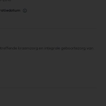
ratiedatum
etreffende kraamzorg en integrale geboortezorg van