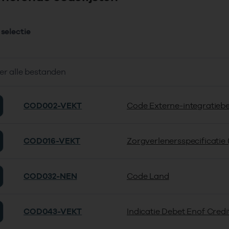
selectie
er alle bestanden
COD002-VEKT
Code Externe-integratiebe
COD016-VEKT
Zorgverlenersspecificatie
COD032-NEN
Code Land
COD043-VEKT
Indicatie Debet Enof Credi