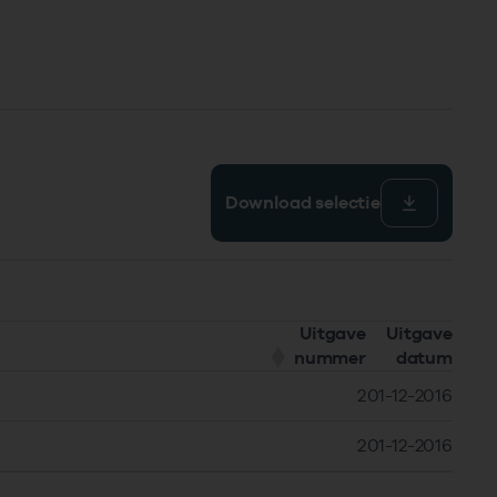
Download selectie
Uitgave
Uitgave
nummer
datum
2
01-12-2016
2
01-12-2016