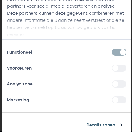
partners voor social media, adverteren en analyse.
Deze partners kunnen deze gegevens combineren met
andere informatie die u aan ze heeft verstrekt of die ze
hebben verzameld op basis van uw gebruik van hun
services.
Toestemmingsselectie
Functioneel
Voorkeuren
Analytische
Marketing
Details tonen