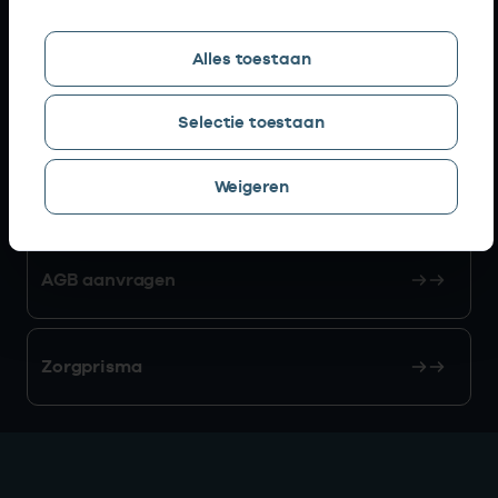
Snel naar
Alles toestaan
AGB zoeken
Selectie toestaan
Weigeren
Mijn Vektis
AGB aanvragen
Zorgprisma