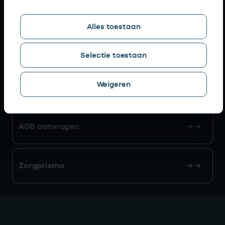
Snel naar
Alles toestaan
AGB zoeken
Selectie toestaan
Weigeren
Mijn Vektis
AGB aanvragen
Zorgprisma