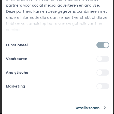
partners voor social media, adverteren en analyse.
Deze partners kunnen deze gegevens combineren met
andere informatie die u aan ze heeft verstrekt of die ze
hebben verzameld op basis van uw gebruik van hun
services.
Toestemmingsselectie
Functioneel
Voorkeuren
Analytische
Marketing
Details tonen