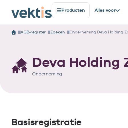
Producten
Alles voor
AGB-register
Zoeken
Onderneming Deva Holding Zo
Deva Holding 
Onderneming
Basisregistratie