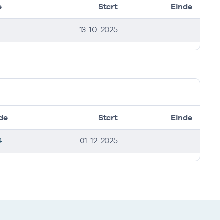
e
Start
Einde
13-10-2025
-
de
Start
Einde
4
01-12-2025
-