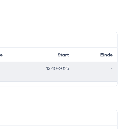
e
Start
Einde
13-10-2025
-