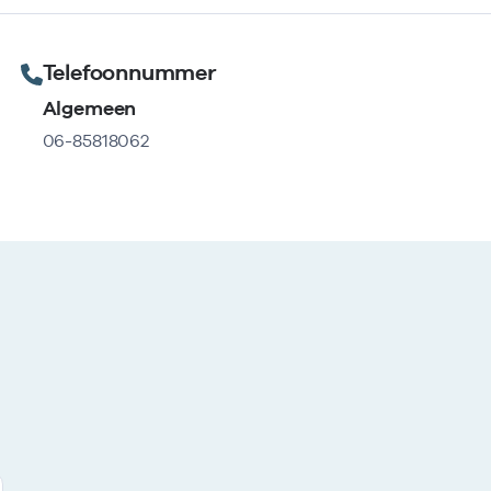
Telefoonnummer
Algemeen
06-85818062