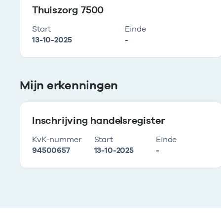
Thuiszorg 7500
Start
Einde
13-10-2025
-
Mijn erkenningen
Inschrijving handelsregister
KvK-nummer
Start
Einde
94500657
13-10-2025
-