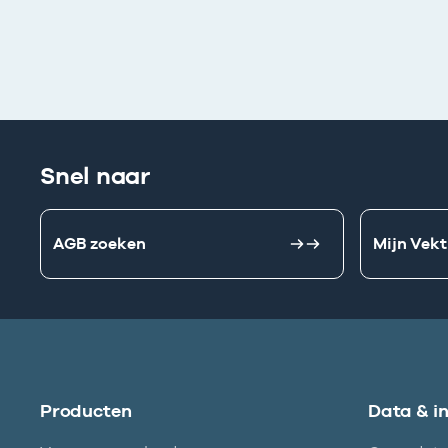
Snel naar
AGB zoeken
Mijn Vekt
Producten
Data & i