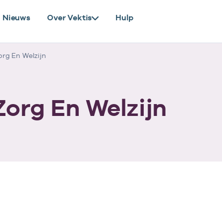
Nieuws
Over Vektis
Hulp
rg En Welzijn
Zorg En Welzijn