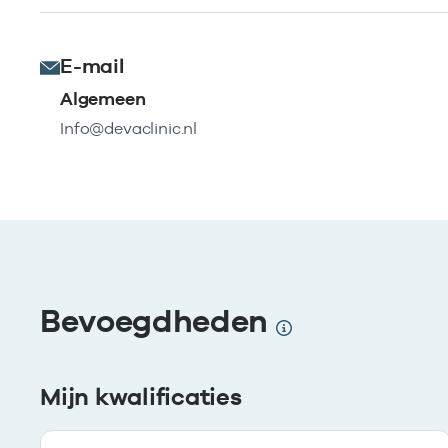
E-mail
Algemeen
Info@devaclinic.nl
Bevoegdheden
Mijn kwalificaties