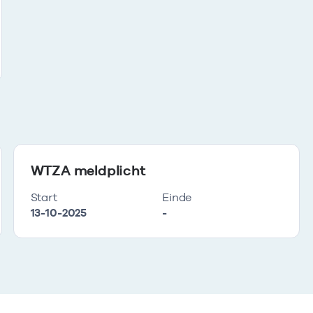
WTZA meldplicht
Start
Einde
13-10-2025
-