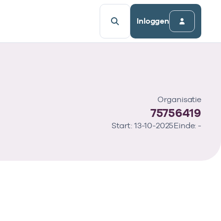
Inloggen
Organisatie
75756419
Start: 13-10-2025
Einde: -