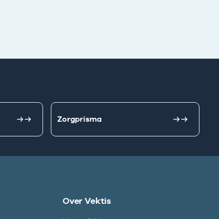
Zorgprisma
Over Vektis