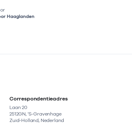
or
oor Haaglanden
Correspondentieadres
Laan 20
2512GN, 'S-Gravenhage
Zuid-Holland, Nederland