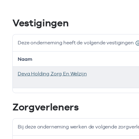
Vestigingen
Deze onderneming heeft de volgende vestigingen
Naam
Deva Holding Zorg En Welzijn
Deze onderneming heeft de volgende vestigingen
Zorgverleners
Bij deze onderneming werken de volgende zorgverl