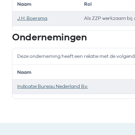
Naam
Rol
J.H. Boersma
Als ZZP werkzaam bij 
Bij deze onderneming werken de volgende zorgverlen
Ondernemingen
Deze onderneming heeft een relatie met de volge
Naam
Indicatie Bureau Nederland B.v.
Deze onderneming heeft een relatie met de volgend