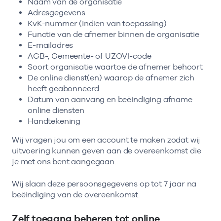
Naam van de organisatie
Adresgegevens
KvK-nummer (indien van toepassing)
Functie van de afnemer binnen de organisatie
E-mailadres
AGB-, Gemeente- of UZOVI-code
Soort organisatie waartoe de afnemer behoort
De online dienst(en) waarop de afnemer zich
heeft geabonneerd
Datum van aanvang en beëindiging afname
online diensten
Handtekening
Wij vragen jou om een account te maken zodat wij
uitvoering kunnen geven aan de overeenkomst die
je met ons bent aangegaan.
Wij slaan deze persoonsgegevens op tot 7 jaar na
beëindiging van de overeenkomst.
Zelf toegang beheren tot online