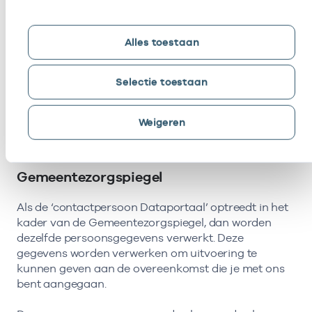
Rechten die worden toegekend
Ingangs- en einddatum van deze rechten
Alles toestaan
Wij verwerken deze gegevens om uitvoering te
kunnen geven aan de overeenkomst die je met ons
bent aangegaan.
Selectie toestaan
Deze persoonsgegevens worden bewaard zolang
Weigeren
een persoon geautoriseerd is. De persoonsgegevens
worden verwijderd zodra de autorisatie verlopen is.
Gemeentezorgspiegel
Als de ‘contactpersoon Dataportaal’ optreedt in het
kader van de Gemeentezorgspiegel, dan worden
dezelfde persoonsgegevens verwerkt. Deze
gegevens worden verwerken om uitvoering te
kunnen geven aan de overeenkomst die je met ons
bent aangegaan.