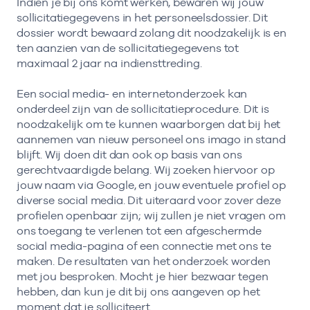
Indien je bij ons komt werken, bewaren wij jouw
sollicitatiegegevens in het personeelsdossier. Dit
dossier wordt bewaard zolang dit noodzakelijk is en
ten aanzien van de sollicitatiegegevens tot
maximaal 2 jaar na indiensttreding.
Een social media- en internetonderzoek kan
onderdeel zijn van de sollicitatieprocedure. Dit is
noodzakelijk om te kunnen waarborgen dat bij het
aannemen van nieuw personeel ons imago in stand
blijft. Wij doen dit dan ook op basis van ons
gerechtvaardigde belang. Wij zoeken hiervoor op
jouw naam via Google, en jouw eventuele profiel op
diverse social media. Dit uiteraard voor zover deze
profielen openbaar zijn; wij zullen je niet vragen om
ons toegang te verlenen tot een afgeschermde
social media-pagina of een connectie met ons te
maken. De resultaten van het onderzoek worden
met jou besproken. Mocht je hier bezwaar tegen
hebben, dan kun je dit bij ons aangeven op het
moment dat je solliciteert.