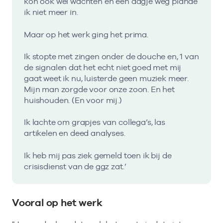
kon ook wel wachten en een dagje weg plande
ik niet meer in.
Maar op het werk ging het prima.
Ik stopte met zingen onder de douche en, 1 van
de signalen dat het echt niet goed met mij
gaat weet ik nu, luisterde geen muziek meer.
Mijn man zorgde voor onze zoon. En het
huishouden. (En voor mij.)
Ik lachte om grapjes van collega’s, las
artikelen en deed analyses.
Ik heb mij pas ziek gemeld toen ik bij de
crisisdienst van de ggz zat.’
Vooral op het werk