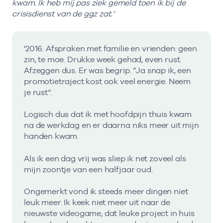
kwam. Ik heb mij pas ziek gemeld toen ik bij de
crisisdienst van de ggz zat.’
'2016. Afspraken met familie en vrienden: geen
zin, te moe. Drukke week gehad, even rust.
Afzeggen dus. Er was begrip. ”Ja snap ik, een
promotietraject kost ook veel energie. Neem
je rust“.
Logisch dus dat ik met hoofdpijn thuis kwam
na de werkdag en er daarna niks meer uit mijn
handen kwam.
Als ik een dag vrij was sliep ik net zoveel als
mijn zoontje van een halfjaar oud.
Ongemerkt vond ik steeds meer dingen niet
leuk meer. Ik keek niet meer uit naar de
nieuwste videogame, dat leuke project in huis