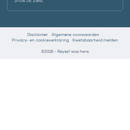
3708 JE Zeist
Disclaimer
Algemene voorwaarden
Privacy- en cookieverklaring
Kwetsbaarheid melden
©2026 -
Reyez!
was here