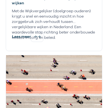
wijken
Met de Wijkvergelijker (doelgroep ouderen)
krijgt u snel en eenvoudig inzicht in hoe
zorggebruik zich verhoudt tussen
vergelijkbare wijken in Nederland. Een
waardevolle stap richting beter onderbouwde
Lees meer
keuzes in zorg en beleid.