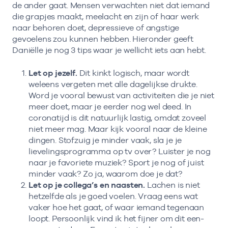
de ander gaat. Mensen verwachten niet dat iemand
die grapjes maakt, meelacht en zijn of haar werk
naar behoren doet, depressieve of angstige
gevoelens zou kunnen hebben. Hieronder geeft
Daniëlle je nog 3 tips waar je wellicht iets aan hebt.
Let op jezelf.
Dit kinkt logisch, maar wordt
weleens vergeten met alle dagelijkse drukte.
Word je vooral bewust van activiteiten die je niet
meer doet, maar je eerder nog wel deed. In
coronatijd is dit natuurlijk lastig, omdat zoveel
niet meer mag. Maar kijk vooral naar de kleine
dingen. Stofzuig je minder vaak, sla je je
lievelingsprogramma op tv over? Luister je nog
naar je favoriete muziek? Sport je nog of juist
minder vaak? Zo ja, waarom doe je dat?
Let op je collega’s en naasten.
Lachen is niet
hetzelfde als je goed voelen. Vraag eens wat
vaker hoe het gaat, of waar iemand tegenaan
loopt. Persoonlijk vind ik het fijner om dit een-