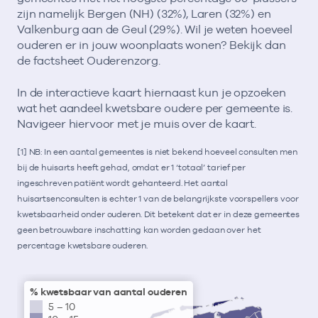
zijn namelijk Bergen (NH) (32%), Laren (32%) en
Valkenburg aan de Geul (29%). Wil je weten hoeveel
ouderen er in jouw woonplaats wonen? Bekijk dan
de factsheet Ouderenzorg.
In de interactieve kaart hiernaast kun je opzoeken
wat het aandeel kwetsbare oudere per gemeente is.
Navigeer hiervoor met je muis over de kaart.
[1] NB: In een aantal gemeentes is niet bekend hoeveel consulten men
bij de huisarts heeft gehad, omdat er 1 ‘totaal’ tarief per
ingeschreven patiënt wordt gehanteerd. Het aantal
huisartsenconsulten is echter 1 van de belangrijkste voorspellers voor
kwetsbaarheid onder ouderen. Dit betekent dat er in deze gemeentes
geen betrouwbare inschatting kan worden gedaan over het
percentage kwetsbare ouderen.
% kwetsbaar van aantal ouderen
5 – 10