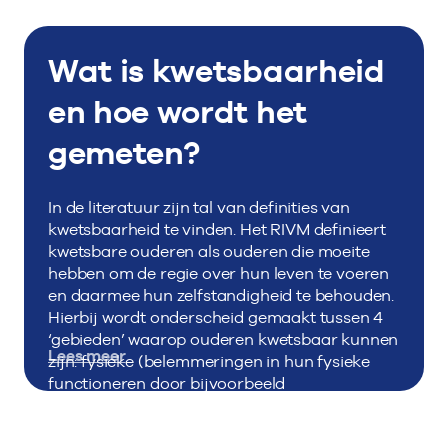
Wat is kwetsbaarheid
en hoe wordt het
gemeten?
In de literatuur zijn tal van definities van
kwetsbaarheid te vinden. Het RIVM definieert
kwetsbare ouderen als ouderen die moeite
hebben om de regie over hun leven te voeren
en daarmee hun zelfstandigheid te behouden.
Hierbij wordt onderscheid gemaakt tussen 4
‘gebieden’ waarop ouderen kwetsbaar kunnen
Lees meer
zijn: fysieke (belemmeringen in hun fysieke
functioneren door bijvoorbeeld
gewichtsverlies, evenwichtsproblemen,
vermoeidheid), cognitieve (belemmeringen in