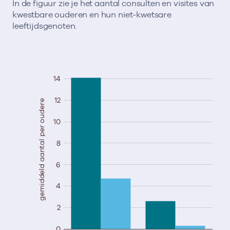
In de figuur zie je het aantal consulten en visites van
kwestbare ouderen en hun niet-kwetsare
leeftijdsgenoten.
14
12
gemiddeld aantal per oudere
10
8
6
4
2
0