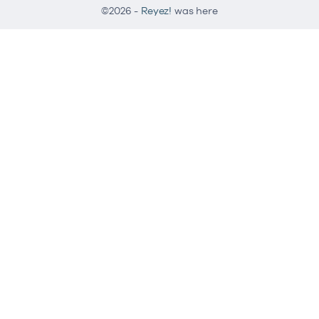
©2026 -
Reyez!
was here