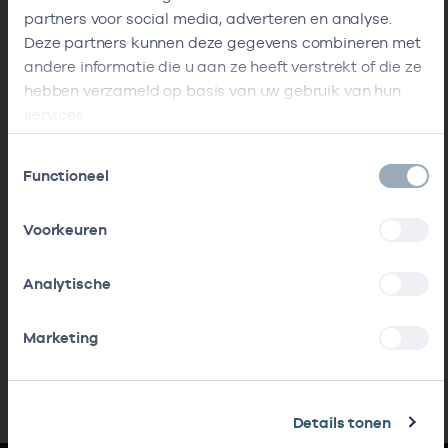
partners voor social media, adverteren en analyse.
Deze partners kunnen deze gegevens combineren met
andere informatie die u aan ze heeft verstrekt of die ze
hebben verzameld op basis van uw gebruik van hun
services.
Toestemmingsselectie
Functioneel
Voorkeuren
Analytische
Marketing
Details tonen