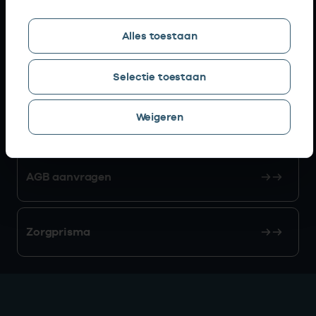
Snel naar
Alles toestaan
AGB zoeken
Selectie toestaan
Weigeren
Mijn Vektis
AGB aanvragen
Zorgprisma