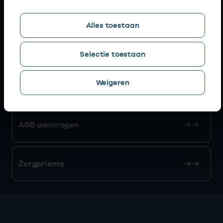
Snel naar
Alles toestaan
AGB zoeken
Selectie toestaan
Weigeren
Mijn Vektis
AGB aanvragen
Zorgprisma