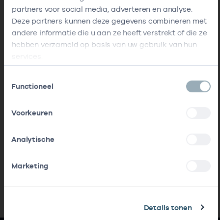
partners voor social media, adverteren en analyse.
Deze partners kunnen deze gegevens combineren met
andere informatie die u aan ze heeft verstrekt of die ze
hebben verzameld op basis van uw gebruik van hun
services.
Toestemmingsselectie
Functioneel
Voorkeuren
Analytische
Marketing
Details tonen