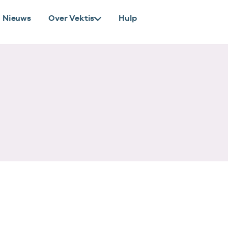
Nieuws
Over Vektis
Hulp