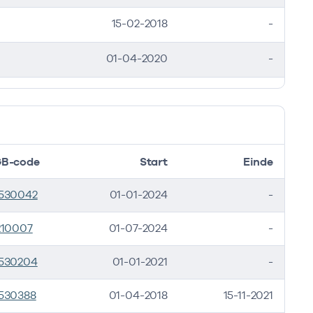
15-02-2018
-
01-04-2020
-
B-code
Start
Einde
530042
01-01-2024
-
210007
01-07-2024
-
530204
01-01-2021
-
530388
01-04-2018
15-11-2021