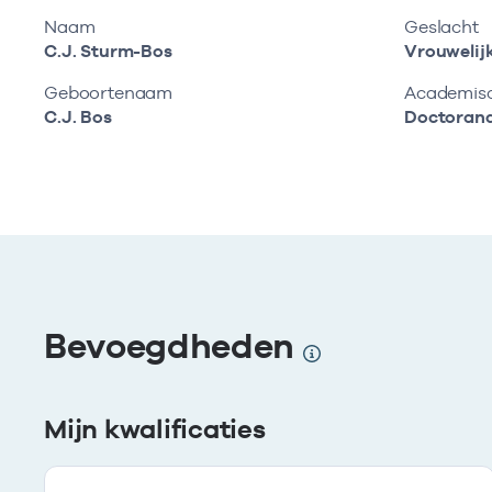
Naam
Geslacht
C.J. Sturm-Bos
Vrouwelij
Geboortenaam
Academisch
C.J. Bos
Doctoran
Bevoegdheden
Mijn kwalificaties