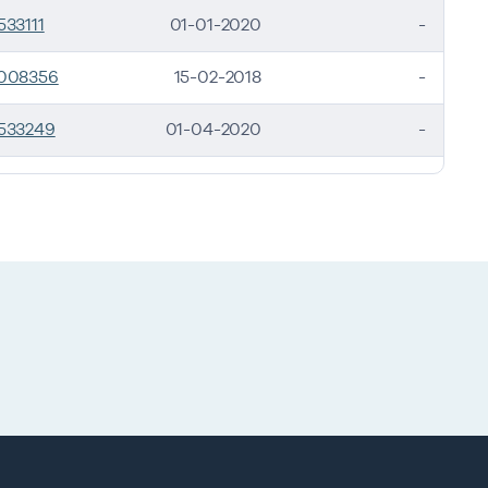
533111
01-01-2020
-
008356
15-02-2018
-
533249
01-04-2020
-