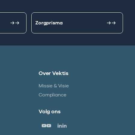
Zorgprisma
Over Vektis
Missie & Visie
Compliance
Volg ons