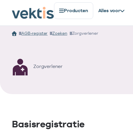
Producten
Alles voor
AGB-register
Zoeken
Zorgverlener
Zorgverlener
Basisregistratie