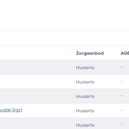
Zorgaanbod
AG
-
Huisarts
-
Huisarts
-
Huisarts
vatie Ggz)
-
Huisarts
-
Huisarts