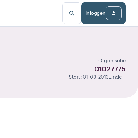
Inloggen
Organisatie
01027775
Start: 01-03-2013
Einde: -