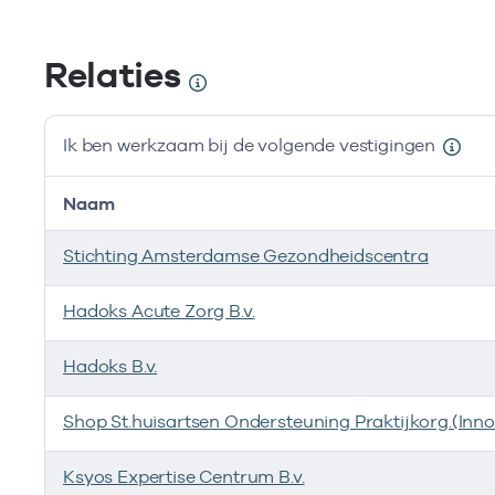
Relaties
Ik ben werkzaam bij de volgende vestigingen
Naam
Stichting Amsterdamse Gezondheidscentra
Hadoks Acute Zorg B.v.
Hadoks B.v.
Shop St.huisartsen Ondersteuning Praktijkorg.(Inno
Ksyos Expertise Centrum B.v.