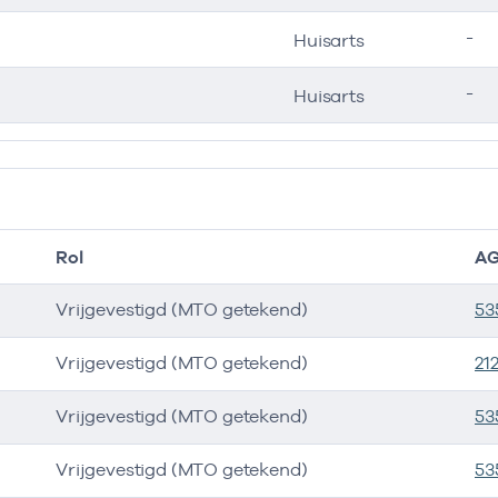
-
Huisarts
-
Huisarts
Rol
AG
Vrijgevestigd (MTO getekend)
53
Vrijgevestigd (MTO getekend)
21
Vrijgevestigd (MTO getekend)
53
Vrijgevestigd (MTO getekend)
53