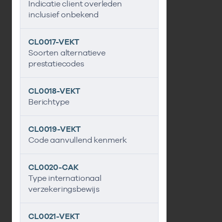
Indicatie client overleden
inclusief onbekend
CL0017-VEKT
Soorten alternatieve
prestatiecodes
CL0018-VEKT
Berichtype
CL0019-VEKT
Code aanvullend kenmerk
CL0020-CAK
Type internationaal
verzekeringsbewijs
CL0021-VEKT