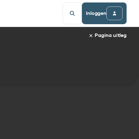
Inloggen
Pagina uitleg
fieke pagina staat de naam van het gekozen item en de i
ct naar een bepaalde paragraaf te gaan, klik op de parag
e informatie.
elijsten:
delijst
st
tandaarden