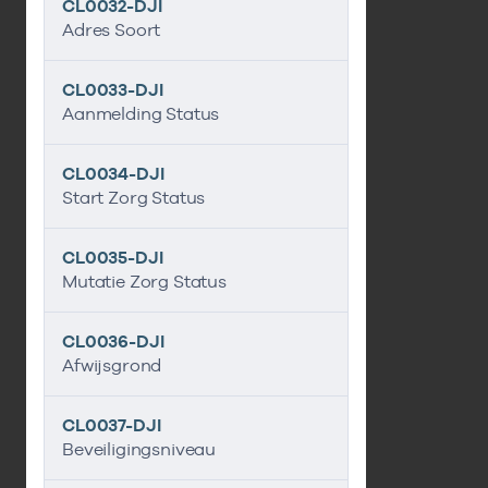
CL0032-DJI
Adres Soort
CL0033-DJI
Aanmelding Status
CL0034-DJI
Start Zorg Status
CL0035-DJI
Mutatie Zorg Status
CL0036-DJI
Afwijsgrond
CL0037-DJI
Beveiligingsniveau