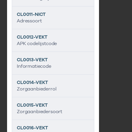
CL0011-NICT
Adressoort
CL0012-VEKT
APK codelijstcode
CL0013-VEKT
Informatiecode
CL0014-VEKT
Zorgaanbiederrol
CL0015-VEKT
Zorgaanbiedersoort
CL0016-VEKT