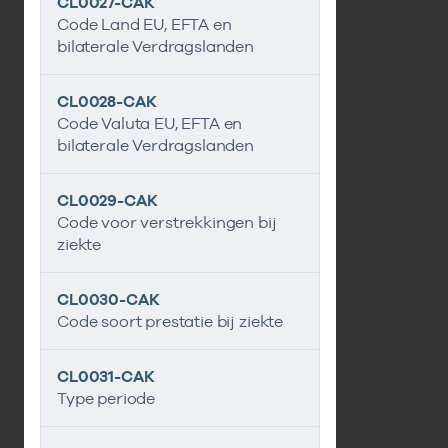
CL0027-CAK
Code Land EU, EFTA en
bilaterale Verdragslanden
CL0028-CAK
Code Valuta EU, EFTA en
bilaterale Verdragslanden
CL0029-CAK
Code voor verstrekkingen bij
ziekte
CL0030-CAK
Code soort prestatie bij ziekte
CL0031-CAK
Type periode