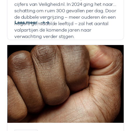
cijfers van Veiligheid.nl. In 2024 ging het naar
schatting om ruim 300 gevallen per dag. Door
de dubbele vergrijzing – meer ouderen én een
Lees meer
hogere gemiddelde leeftijd – zal het aantal
valpartijen de komende jaren naar
verwachting verder stijgen.