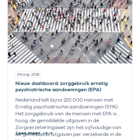
04 aug. 2026
Nieuw dashboard: zorggebruik ernstig
psychiatrische aandoeningen (EPA)
Nederland telt bijna 220.000 mensen met
Ernstig psychiatrische aandoeningen (EPA).
Het zorggebruik van de mensen met EPA is
hoog: de gemiddelde uitgaven in de
Zorgverzekeringswet zijn het vijfvoudige van
Lees meer
de gemiddelde uitgaven per verzekerde in de