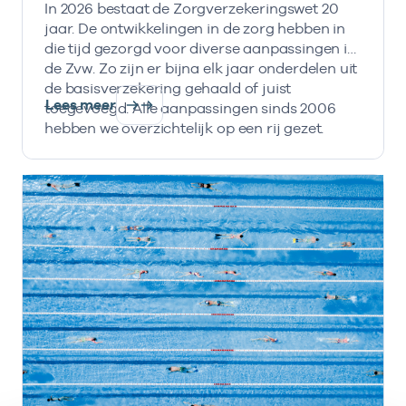
In 2026 bestaat de Zorgverzekeringswet 20
jaar. De ontwikkelingen in de zorg hebben in
die tijd gezorgd voor diverse aanpassingen in
de Zvw. Zo zijn er bijna elk jaar onderdelen uit
de basisverzekering gehaald of juist
Lees meer
toegevoegd. Alle aanpassingen sinds 2006
hebben we overzichtelijk op een rij gezet.