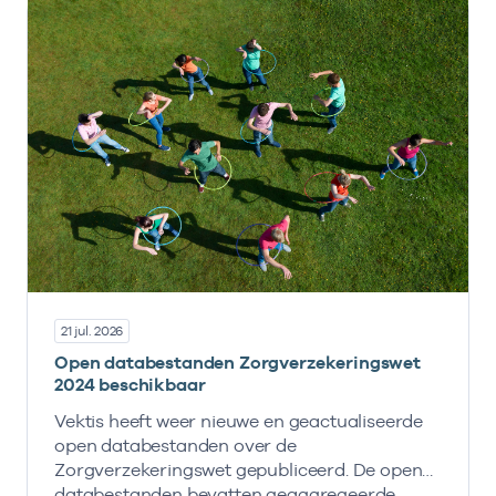
21 jul. 2026
Open databestanden Zorgverzekeringswet
2024 beschikbaar
Vektis heeft weer nieuwe en geactualiseerde
open databestanden over de
Zorgverzekeringswet gepubliceerd. De open
databestanden bevatten geaggregeerde