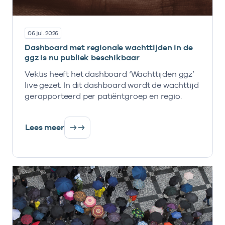
06 jul. 2026
Dashboard met regionale wachttijden in de
ggz is nu publiek beschikbaar
Vektis heeft het dashboard ‘Wachttijden ggz’
live gezet. In dit dashboard wordt de wachttijd
gerapporteerd per patiëntgroep en regio.
Lees meer