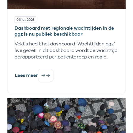
06 jul. 2026
Dashboard met regionale wachttijden in de
ggz is nu publiek beschikbaar
Vektis heeft het dashboard ‘Wachttijden ggz’
live gezet. In dit dashboard wordt de wachttijd
gerapporteerd per patiëntgroep en regio.
Lees meer