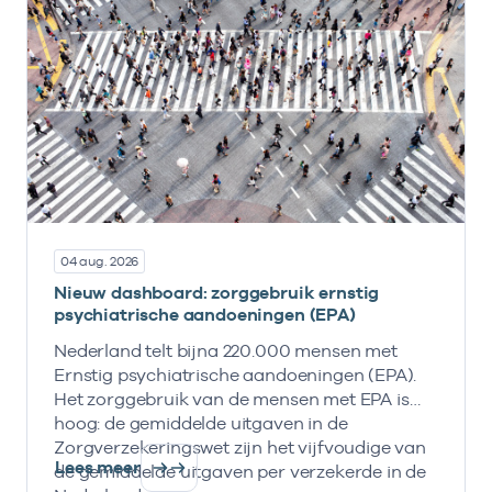
04 aug. 2026
Nieuw dashboard: zorggebruik ernstig
psychiatrische aandoeningen (EPA)
Nederland telt bijna 220.000 mensen met
Ernstig psychiatrische aandoeningen (EPA).
Het zorggebruik van de mensen met EPA is
hoog: de gemiddelde uitgaven in de
Zorgverzekeringswet zijn het vijfvoudige van
Lees meer
de gemiddelde uitgaven per verzekerde in de