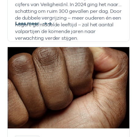
cijfers van Veiligheid.nl. In 2024 ging het naar
schatting om ruim 300 gevallen per dag. Door
de dubbele vergrijzing – meer ouderen én een
Lees meer
hogere gemiddelde leeftijd – zal het aantal
valpartijen de komende jaren naar
verwachting verder stijgen.