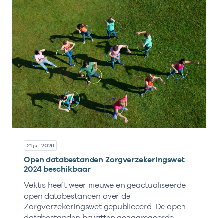
21 jul. 2026
Open databestanden Zorgverzekeringswet
2024 beschikbaar
Vektis heeft weer nieuwe en geactualiseerde
open databestanden over de
Zorgverzekeringswet gepubliceerd. De open
databestanden bevatten geaggregeerde