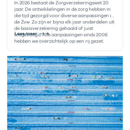
In 2026 bestaat de Zorgverzekeringswet 20
jaar. De ontwikkelingen in de zorg hebben in
die tijd gezorgd voor diverse aanpassingen in
de Zvw. Zo zijn er bijna elk jaar onderdelen uit
de basisverzekering gehaald of juist
Lees meer
toegevoegd. Alle aanpassingen sinds 2006
hebben we overzichtelijk op een rij gezet.