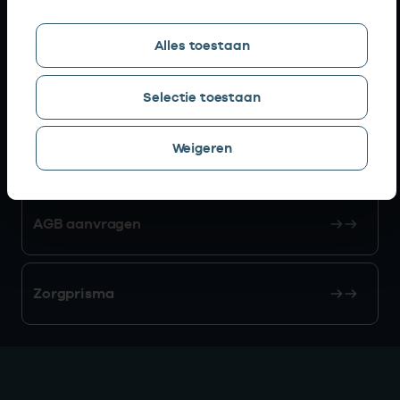
Snel naar
Alles toestaan
AGB zoeken
Selectie toestaan
Weigeren
Mijn Vektis
AGB aanvragen
Zorgprisma