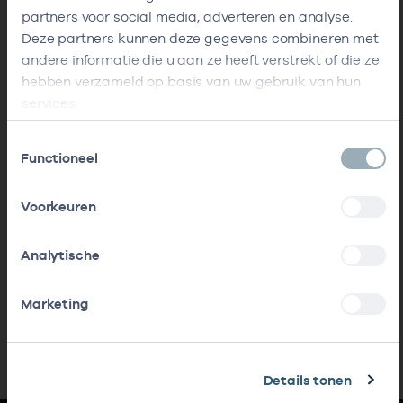
partners voor social media, adverteren en analyse.
Deze partners kunnen deze gegevens combineren met
andere informatie die u aan ze heeft verstrekt of die ze
hebben verzameld op basis van uw gebruik van hun
services.
Toestemmingsselectie
Functioneel
Voorkeuren
Analytische
Marketing
Details tonen