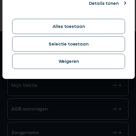
Details tonen
Alles toestaan
Snel naar
Selectie toestaan
AGB zoeken
Weigeren
Mijn Vektis
AGB aanvragen
Zorgprisma