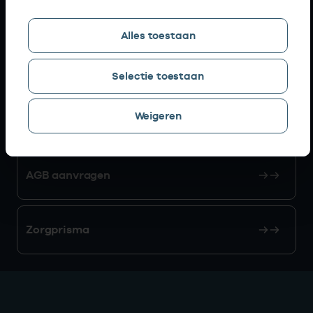
Snel naar
Alles toestaan
AGB zoeken
Selectie toestaan
Weigeren
Mijn Vektis
AGB aanvragen
Zorgprisma