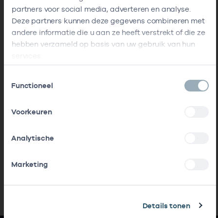
partners voor social media, adverteren en analyse.
Deze partners kunnen deze gegevens combineren met
andere informatie die u aan ze heeft verstrekt of die ze
hebben verzameld op basis van uw gebruik van hun
services.
Toestemmingsselectie
Functioneel
Voorkeuren
Analytische
Marketing
Details tonen