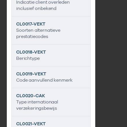
Indicatie client overleden
inclusief onbekend
CL0017-VEKT
Soorten alternatieve
prestatiecodes
CL0018-VEKT
Berichtype
CL0019-VEKT
Code aanvullend kenmerk
CL0020-CAK
Type internationaal
verzekeringsbewijs
CL0021-VEKT