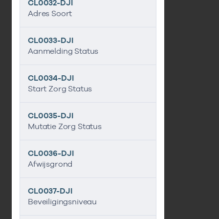
CL0032-DJI
Adres Soort
CL0033-DJI
Aanmelding Status
CL0034-DJI
Start Zorg Status
CL0035-DJI
Mutatie Zorg Status
CL0036-DJI
Afwijsgrond
CL0037-DJI
Beveiligingsniveau