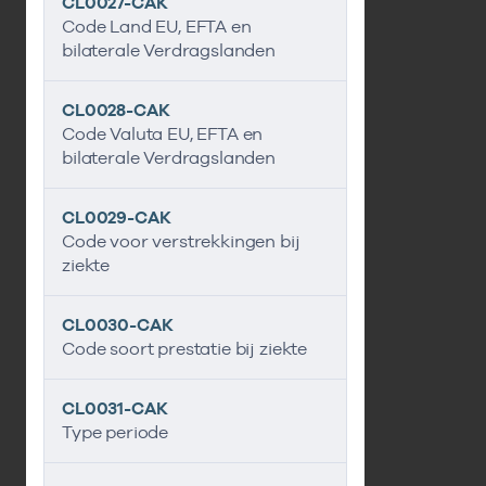
CL0027-CAK
Code Land EU, EFTA en
bilaterale Verdragslanden
CL0028-CAK
Code Valuta EU, EFTA en
bilaterale Verdragslanden
CL0029-CAK
Code voor verstrekkingen bij
ziekte
CL0030-CAK
Code soort prestatie bij ziekte
CL0031-CAK
Type periode