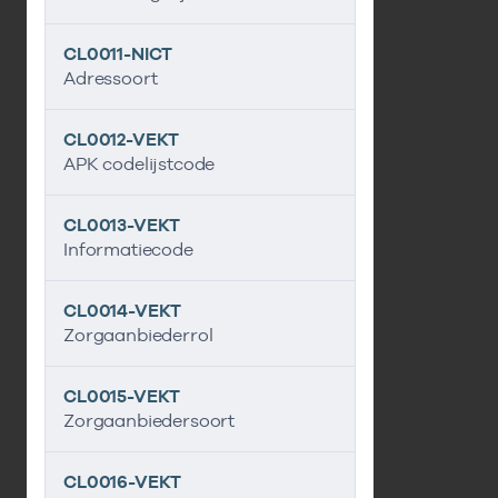
CL0011-NICT
Adressoort
CL0012-VEKT
APK codelijstcode
CL0013-VEKT
Informatiecode
CL0014-VEKT
Zorgaanbiederrol
CL0015-VEKT
Zorgaanbiedersoort
CL0016-VEKT