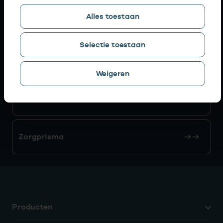
Alles toestaan
AGB zoeken
Selectie toestaan
Mijn Vektis
Weigeren
AGB aanvragen
Zorgprisma
Producten