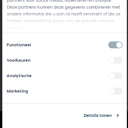
partners voor social media, adverteren en analyse.
Deze partners kunnen deze gegevens combineren met
andere informatie die u aan ze heeft verstrekt of die ze
hebben verzameld op basis van uw gebruik van hun
services.
Toestemmingsselectie
Functioneel
Voorkeuren
Analytische
Marketing
Details tonen
Snel naar