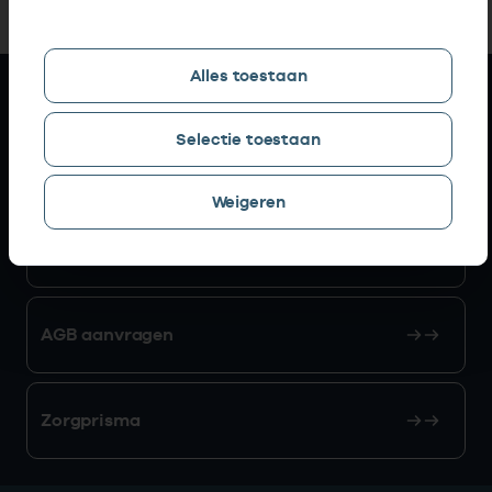
Alles toestaan
Snel naar
Selectie toestaan
AGB zoeken
Weigeren
Mijn Vektis
AGB aanvragen
Zorgprisma