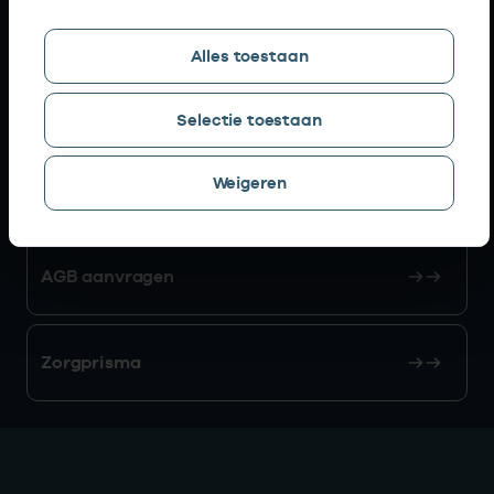
Snel naar
Alles toestaan
AGB zoeken
Selectie toestaan
Weigeren
Mijn Vektis
AGB aanvragen
Zorgprisma