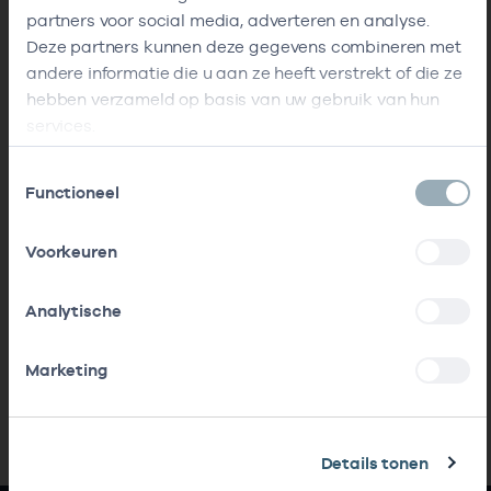
partners voor social media, adverteren en analyse.
Deze partners kunnen deze gegevens combineren met
andere informatie die u aan ze heeft verstrekt of die ze
hebben verzameld op basis van uw gebruik van hun
services.
Toestemmingsselectie
Functioneel
Voorkeuren
Analytische
Marketing
Details tonen