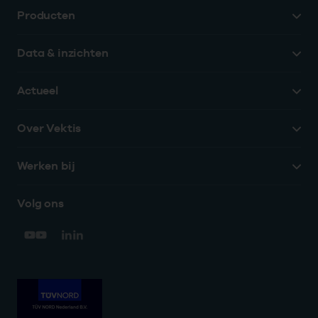
Producten
Data & inzichten
Actueel
Over Vektis
Werken bij
Volg ons