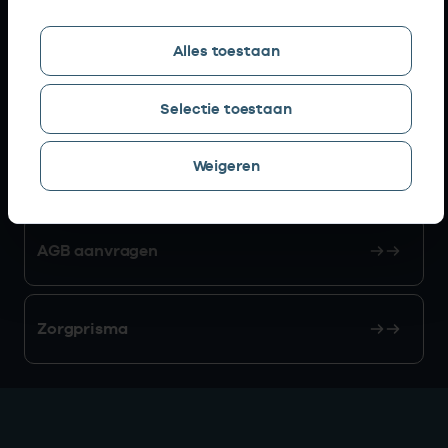
Snel naar
Alles toestaan
AGB zoeken
Selectie toestaan
Weigeren
Mijn Vektis
AGB aanvragen
Zorgprisma