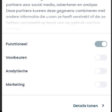
partners voor social media, adverteren en analyse.
Deze partners kunnen deze gegevens combineren met
andere informatie die u aan ze heeft verstrekt of die ze
hebben verzameld op basis van uw gebruik van hun
services.
Toestemmingsselectie
Functioneel
Voorkeuren
Analytische
Marketing
Details tonen