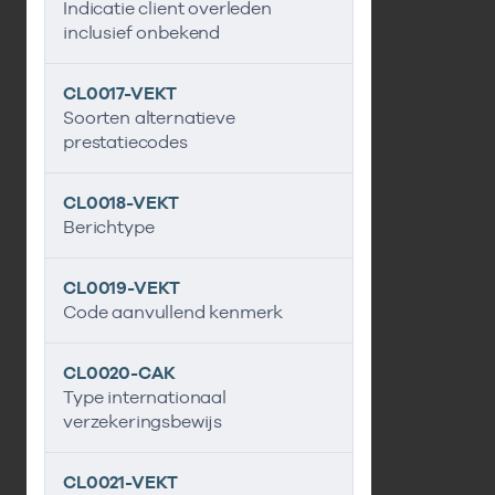
Indicatie client overleden
inclusief onbekend
CL0017-VEKT
Soorten alternatieve
prestatiecodes
CL0018-VEKT
Berichtype
CL0019-VEKT
Code aanvullend kenmerk
CL0020-CAK
Type internationaal
verzekeringsbewijs
CL0021-VEKT