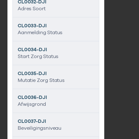
CL0032-DJI
Adres Soort
CL0033-DJI
Aanmelding Status
CL0034-DJI
Start Zorg Status
CL0035-DJI
Mutatie Zorg Status
CL0036-DJI
Afwijsgrond
CL0037-DJI
Beveiligingsniveau