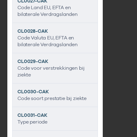
CL0027-CAK
Code Land EU, EFTA en
bilaterale Verdragslanden
CL0028-CAK
Code Valuta EU, EFTA en
bilaterale Verdragslanden
CL0029-CAK
Code voor verstrekkingen bij
ziekte
CL0030-CAK
Code soort prestatie bij ziekte
CL0031-CAK
Type periode