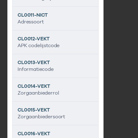
CL0011-NICT
Adressoort
CL0012-VEKT
APK codelijstcode
CL0013-VEKT
Informatiecode
CL0014-VEKT
Zorgaanbiederrol
CL0015-VEKT
Zorgaanbiedersoort
CL0016-VEKT