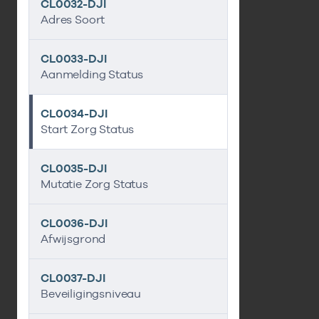
CL0032-DJI
Adres Soort
CL0033-DJI
Aanmelding Status
CL0034-DJI
Start Zorg Status
CL0035-DJI
Mutatie Zorg Status
CL0036-DJI
Afwijsgrond
CL0037-DJI
Beveiligingsniveau