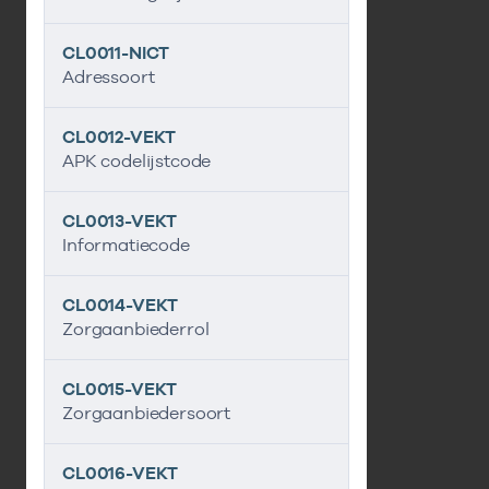
CL0011-NICT
Adressoort
CL0012-VEKT
APK codelijstcode
CL0013-VEKT
Informatiecode
CL0014-VEKT
Zorgaanbiederrol
CL0015-VEKT
Zorgaanbiedersoort
CL0016-VEKT