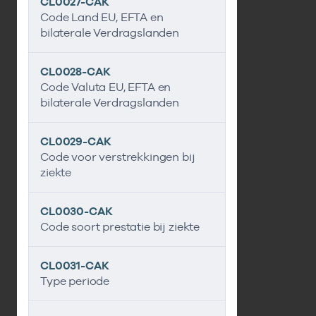
CL0027-CAK
Code Land EU, EFTA en
bilaterale Verdragslanden
CL0028-CAK
Code Valuta EU, EFTA en
bilaterale Verdragslanden
CL0029-CAK
Code voor verstrekkingen bij
ziekte
CL0030-CAK
Code soort prestatie bij ziekte
CL0031-CAK
Type periode