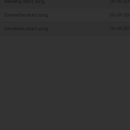
Melding start zorg
01-01-20
Correctie start zorg
01-01-20
intrekken start zorg
01-01-20