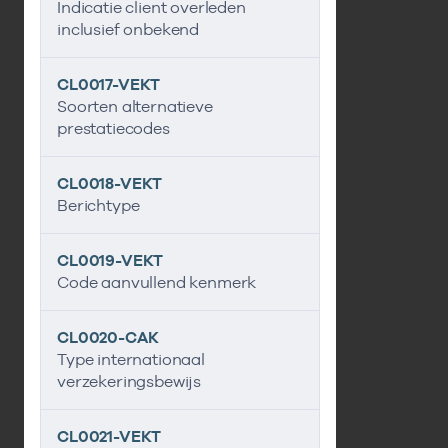
Indicatie client overleden
inclusief onbekend
CL0017-VEKT
Soorten alternatieve
prestatiecodes
CL0018-VEKT
Berichtype
CL0019-VEKT
Code aanvullend kenmerk
CL0020-CAK
Type internationaal
verzekeringsbewijs
CL0021-VEKT