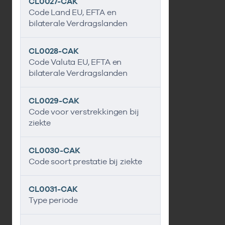
CL0027-CAK
Code Land EU, EFTA en
bilaterale Verdragslanden
CL0028-CAK
Code Valuta EU, EFTA en
bilaterale Verdragslanden
CL0029-CAK
Code voor verstrekkingen bij
ziekte
CL0030-CAK
Code soort prestatie bij ziekte
CL0031-CAK
Type periode