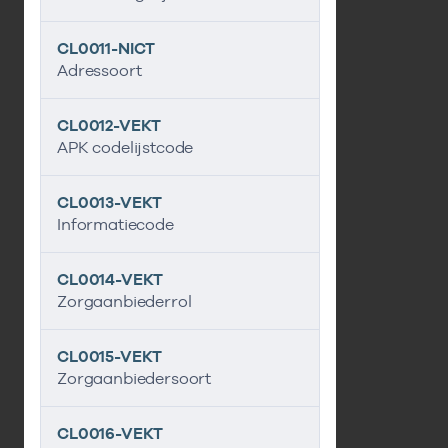
CL0011-NICT
Adressoort
CL0012-VEKT
APK codelijstcode
CL0013-VEKT
Informatiecode
CL0014-VEKT
Zorgaanbiederrol
CL0015-VEKT
Zorgaanbiedersoort
CL0016-VEKT