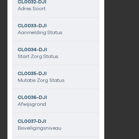
CL0032-DJI
Adres Soort
CL0033-DJI
Aanmelding Status
CL0034-DJI
Start Zorg Status
CL0035-DJI
Mutatie Zorg Status
CL0036-DJI
Afwijsgrond
CL0037-DJI
Beveiligingsniveau