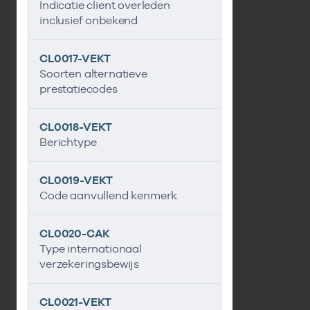
Indicatie client overleden
inclusief onbekend
CL0017-VEKT
Soorten alternatieve
prestatiecodes
CL0018-VEKT
Berichtype
CL0019-VEKT
Code aanvullend kenmerk
CL0020-CAK
Type internationaal
verzekeringsbewijs
CL0021-VEKT