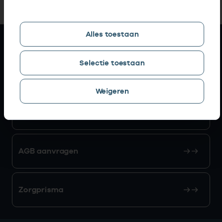
Alles toestaan
Snel naar
Selectie toestaan
AGB zoeken
Weigeren
Mijn Vektis
AGB aanvragen
Zorgprisma