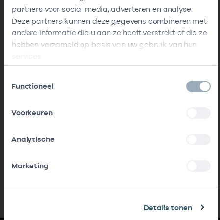
partners voor social media, adverteren en analyse.
Deze partners kunnen deze gegevens combineren met
andere informatie die u aan ze heeft verstrekt of die ze
hebben verzameld op basis van uw gebruik van hun
services.
Toestemmingsselectie
Functioneel
Voorkeuren
Analytische
Marketing
Details tonen