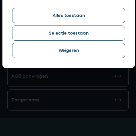
Snel naar
Alles toestaan
AGB zoeken
Selectie toestaan
Weigeren
Mijn Vektis
AGB aanvragen
Zorgprisma