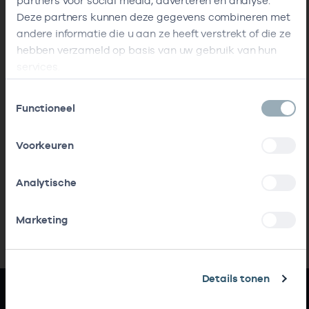
partners voor social media, adverteren en analyse.
Deze partners kunnen deze gegevens combineren met
andere informatie die u aan ze heeft verstrekt of die ze
hebben verzameld op basis van uw gebruik van hun
services.
Toestemmingsselectie
Functioneel
Voorkeuren
Analytische
Marketing
Details tonen
Snel naar