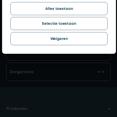
Alles toestaan
AGB zoeken
Selectie toestaan
Mijn Vektis
Weigeren
AGB aanvragen
Zorgprisma
Producten