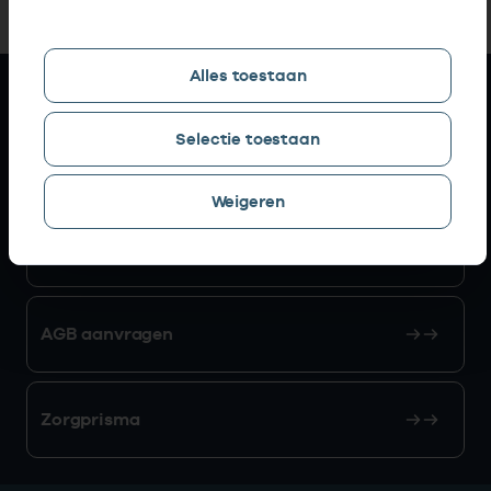
Alles toestaan
Snel naar
Selectie toestaan
AGB zoeken
Weigeren
Mijn Vektis
AGB aanvragen
Zorgprisma