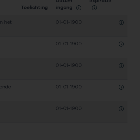
Datum
expiratie
Toelichting
ingang
n het
01-01-1900
Downloaden
01-01-1900
01-01-1900
dende
01-01-1900
01-01-1900