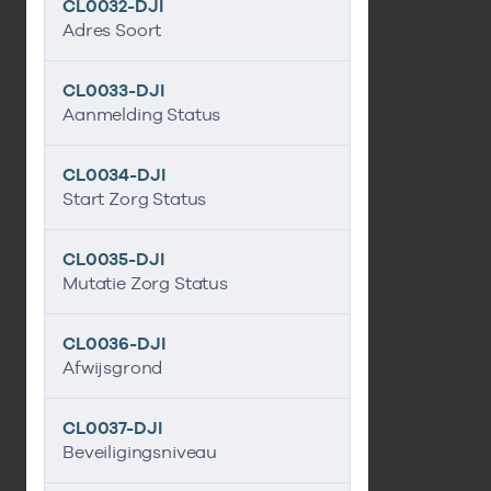
CL0032-DJI
Adres Soort
CL0033-DJI
Aanmelding Status
CL0034-DJI
Start Zorg Status
CL0035-DJI
Mutatie Zorg Status
CL0036-DJI
Afwijsgrond
CL0037-DJI
Beveiligingsniveau