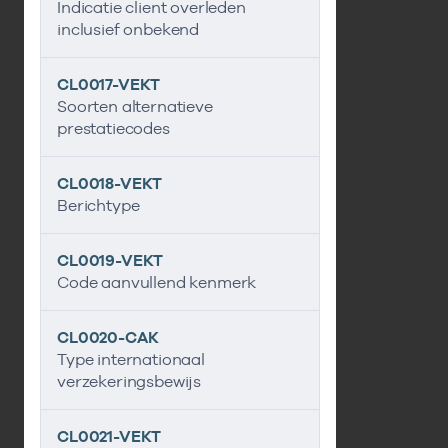
Indicatie client overleden
inclusief onbekend
CL0017-VEKT
Soorten alternatieve
prestatiecodes
CL0018-VEKT
Berichtype
CL0019-VEKT
Code aanvullend kenmerk
CL0020-CAK
Type internationaal
verzekeringsbewijs
CL0021-VEKT