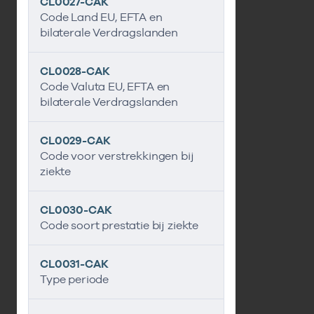
CL0027-CAK
Code Land EU, EFTA en
bilaterale Verdragslanden
CL0028-CAK
Code Valuta EU, EFTA en
bilaterale Verdragslanden
CL0029-CAK
Code voor verstrekkingen bij
ziekte
CL0030-CAK
Code soort prestatie bij ziekte
CL0031-CAK
Type periode