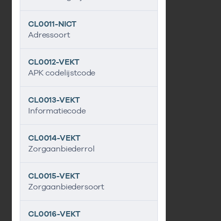
CL0011-NICT
Adressoort
CL0012-VEKT
APK codelijstcode
CL0013-VEKT
Informatiecode
CL0014-VEKT
Zorgaanbiederrol
CL0015-VEKT
Zorgaanbiedersoort
CL0016-VEKT