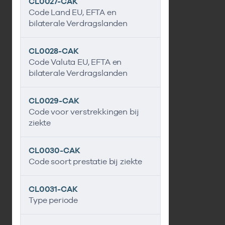
CL0027-CAK
Code Land EU, EFTA en
bilaterale Verdragslanden
CL0028-CAK
Code Valuta EU, EFTA en
bilaterale Verdragslanden
CL0029-CAK
Code voor verstrekkingen bij
ziekte
CL0030-CAK
Code soort prestatie bij ziekte
CL0031-CAK
Type periode