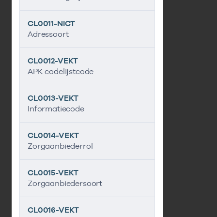
CL0011-NICT
Adressoort
CL0012-VEKT
APK codelijstcode
CL0013-VEKT
Informatiecode
CL0014-VEKT
Zorgaanbiederrol
CL0015-VEKT
Zorgaanbiedersoort
CL0016-VEKT