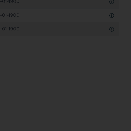
-01-1900
-01-1900
Downloaden
-01-1900