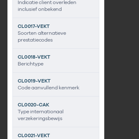
Indicatie client overleden
inclusief onbekend
CL0017-VEKT
Soorten alternatieve
prestatiecodes
CL0018-VEKT
Berichtype
CL0019-VEKT
Code aanvullend kenmerk
CL0020-CAK
Type internationaal
verzekeringsbewijs
CL0021-VEKT