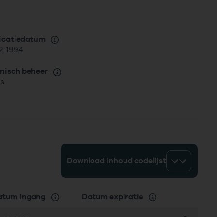
icatiedatum
2-1994
nisch beheer
is
Download inhoud codelijst
atum ingang
Datum expiratie