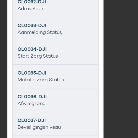
CL0032-DJI
Adres Soort
CL0033-DJI
Aanmelding Status
CL0034-DJI
Start Zorg Status
CL0035-DJI
Mutatie Zorg Status
CL0036-DJI
Afwijsgrond
CL0037-DJI
Beveiligingsniveau