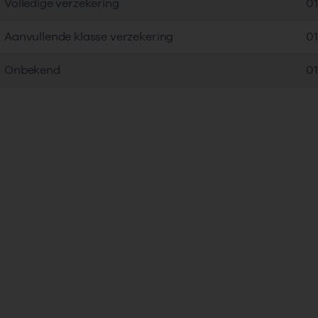
Volledige verzekering
01
Aanvullende klasse verzekering
01
Onbekend
01