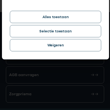
Alles toestaan
Snel naar
Selectie toestaan
AGB zoeken
Weigeren
Mijn Vektis
AGB aanvragen
Zorgprisma