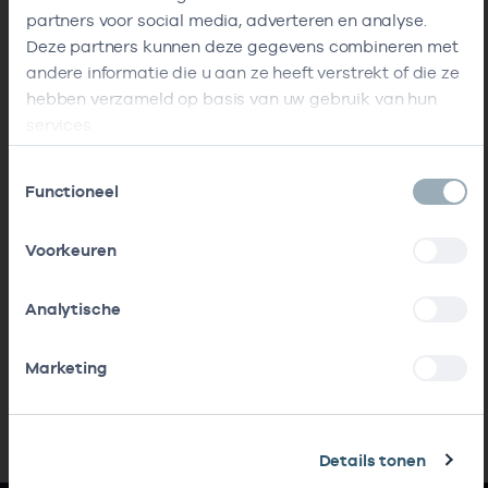
partners voor social media, adverteren en analyse.
Deze partners kunnen deze gegevens combineren met
andere informatie die u aan ze heeft verstrekt of die ze
hebben verzameld op basis van uw gebruik van hun
services.
Toestemmingsselectie
Functioneel
Voorkeuren
Analytische
Marketing
Details tonen