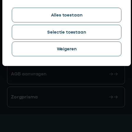
Snel naar
Alles toestaan
AGB zoeken
Selectie toestaan
Weigeren
Mijn Vektis
AGB aanvragen
Zorgprisma