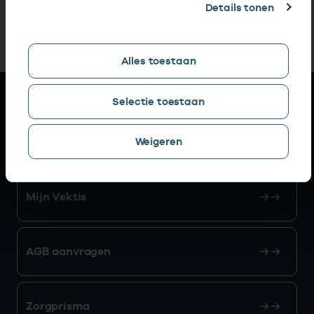
Details tonen
Alles toestaan
Snel naar
Selectie toestaan
AGB zoeken
Weigeren
Mijn Vektis
AGB aanvragen
Zorgprisma