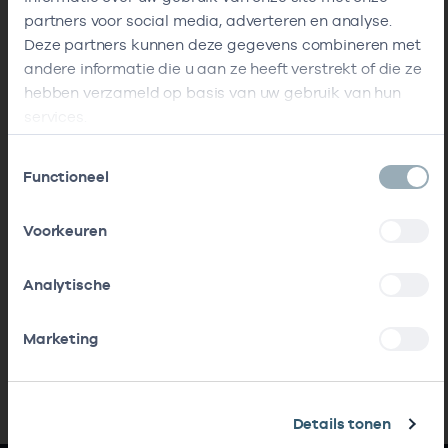
partners voor social media, adverteren en analyse.
Deze partners kunnen deze gegevens combineren met
andere informatie die u aan ze heeft verstrekt of die ze
hebben verzameld op basis van uw gebruik van hun
services.
Toestemmingsselectie
Functioneel
Voorkeuren
Analytische
Marketing
Details tonen