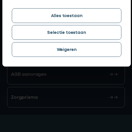
Snel naar
Alles toestaan
AGB zoeken
Selectie toestaan
Weigeren
Mijn Vektis
AGB aanvragen
Zorgprisma