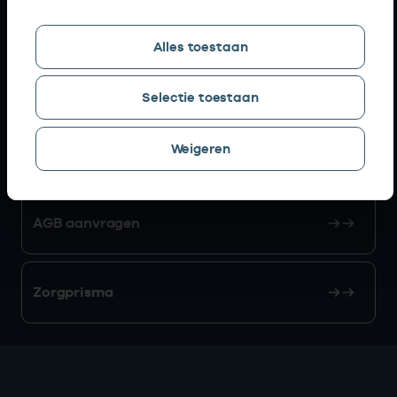
Snel naar
Alles toestaan
AGB zoeken
Selectie toestaan
Weigeren
Mijn Vektis
AGB aanvragen
Zorgprisma