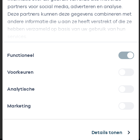
partners voor social media, adverteren en analyse.
Deze partners kunnen deze gegevens combineren met
andere informatie die u aan ze heeft verstrekt of die ze
hebben verzameld op basis van uw gebruik van hun
services.
Toestemmingsselectie
Functioneel
Voorkeuren
Analytische
Marketing
Details tonen