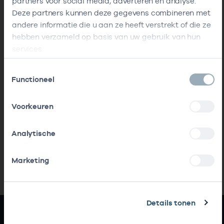
partners voor social media, adverteren en analyse.
Deze partners kunnen deze gegevens combineren met
andere informatie die u aan ze heeft verstrekt of die ze
hebben verzameld op basis van uw gebruik van hun
services.
Toestemmingsselectie
Functioneel
Voorkeuren
Analytische
Marketing
Details tonen
Snel naar