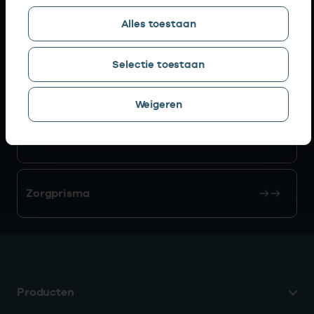
Alles toestaan
AGB zoeken
Selectie toestaan
Mijn Vektis
Weigeren
AGB aanvragen
Zorgprisma
Producten