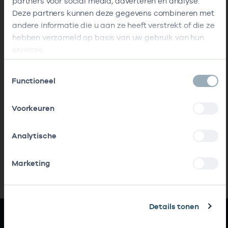
partners voor social media, adverteren en analyse.
Deze partners kunnen deze gegevens combineren met
andere informatie die u aan ze heeft verstrekt of die ze
hebben verzameld op basis van uw gebruik van hun
services.
Toestemmingsselectie
Functioneel
Voorkeuren
Analytische
Marketing
Details tonen
Snel naar