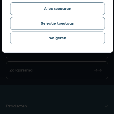
Alles toestaan
AGB zoeken
Selectie toestaan
Mijn Vektis
Weigeren
AGB aanvragen
Zorgprisma
Producten