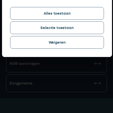
Snel naar
Alles toestaan
AGB zoeken
Selectie toestaan
Weigeren
Mijn Vektis
AGB aanvragen
Zorgprisma