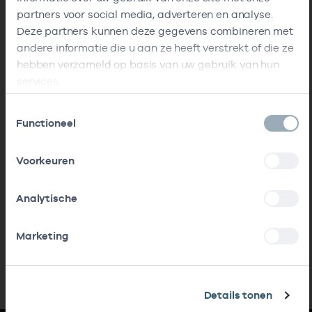
partners voor social media, adverteren en analyse.
Deze partners kunnen deze gegevens combineren met
andere informatie die u aan ze heeft verstrekt of die ze
hebben verzameld op basis van uw gebruik van hun
services.
Toestemmingsselectie
Functioneel
Voorkeuren
Analytische
Marketing
Details tonen