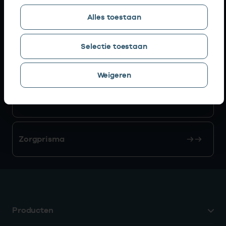
Alles toestaan
AGB zoeken
Selectie toestaan
Mijn Vektis
Weigeren
AGB aanvragen
Zorgprisma
Producten