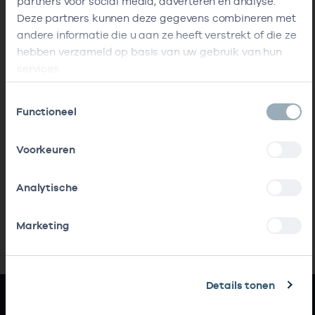
partners voor social media, adverteren en analyse.
Deze partners kunnen deze gegevens combineren met
andere informatie die u aan ze heeft verstrekt of die ze
hebben verzameld op basis van uw gebruik van hun
services.
Toestemmingsselectie
Functioneel
Voorkeuren
Analytische
Marketing
Details tonen
Snel naar