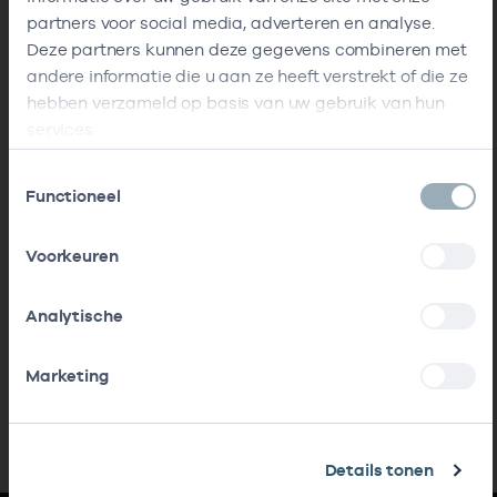
partners voor social media, adverteren en analyse.
Deze partners kunnen deze gegevens combineren met
andere informatie die u aan ze heeft verstrekt of die ze
hebben verzameld op basis van uw gebruik van hun
services.
Toestemmingsselectie
Functioneel
Voorkeuren
Analytische
Marketing
Details tonen