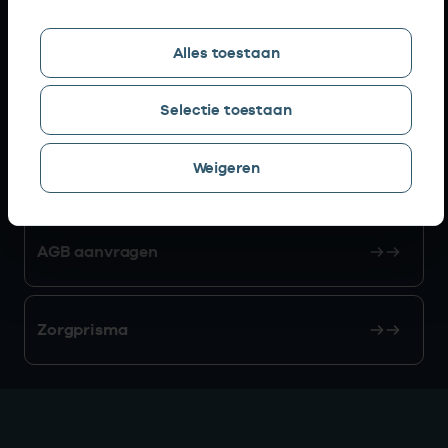
Snel naar
Alles toestaan
AGB zoeken
Selectie toestaan
Weigeren
Mijn Vektis
AGB aanvragen
Zorgprisma