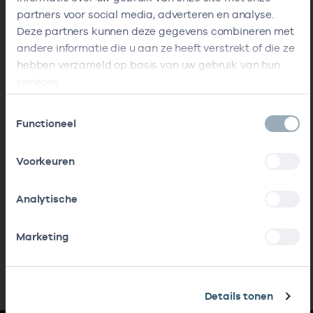
partners voor social media, adverteren en analyse.
Deze partners kunnen deze gegevens combineren met
andere informatie die u aan ze heeft verstrekt of die ze
hebben verzameld op basis van uw gebruik van hun
services.
Toestemmingsselectie
Functioneel
Voorkeuren
Analytische
Marketing
Details tonen