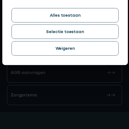
Snel naar
Alles toestaan
AGB zoeken
Selectie toestaan
Weigeren
Mijn Vektis
AGB aanvragen
Zorgprisma