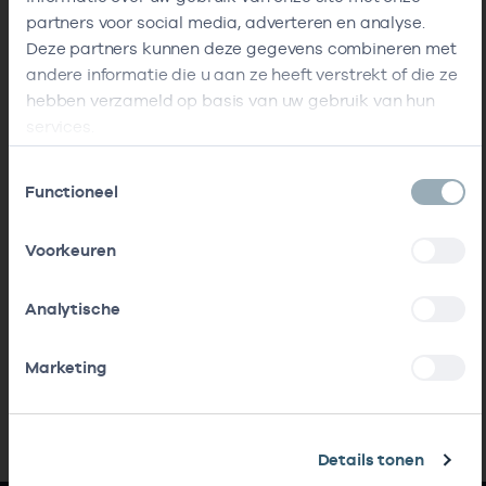
partners voor social media, adverteren en analyse.
Deze partners kunnen deze gegevens combineren met
andere informatie die u aan ze heeft verstrekt of die ze
hebben verzameld op basis van uw gebruik van hun
services.
Toestemmingsselectie
Functioneel
Voorkeuren
Analytische
Marketing
Details tonen