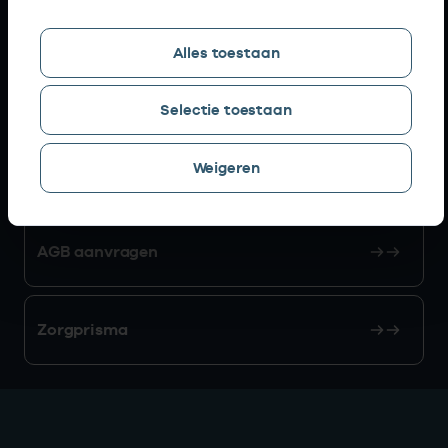
Snel naar
Alles toestaan
AGB zoeken
Selectie toestaan
Weigeren
Mijn Vektis
AGB aanvragen
Zorgprisma