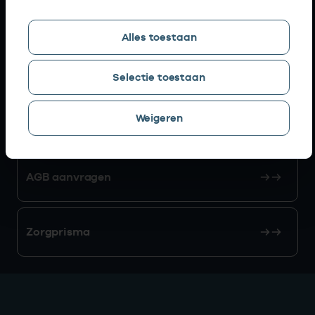
Snel naar
Alles toestaan
AGB zoeken
Selectie toestaan
Weigeren
Mijn Vektis
AGB aanvragen
Zorgprisma