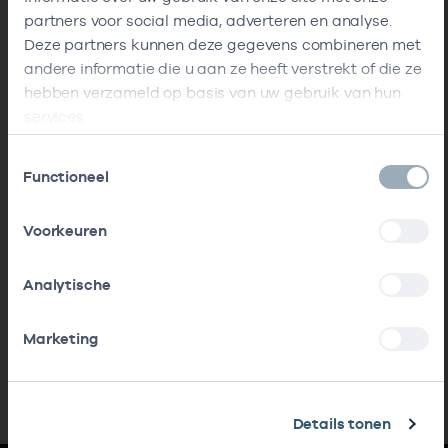
partners voor social media, adverteren en analyse.
Deze partners kunnen deze gegevens combineren met
andere informatie die u aan ze heeft verstrekt of die ze
hebben verzameld op basis van uw gebruik van hun
services.
Toestemmingsselectie
Functioneel
Voorkeuren
Analytische
Marketing
Details tonen