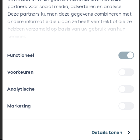
partners voor social media, adverteren en analyse.
Deze partners kunnen deze gegevens combineren met
andere informatie die u aan ze heeft verstrekt of die ze
hebben verzameld op basis van uw gebruik van hun
services.
Toestemmingsselectie
Functioneel
Voorkeuren
Analytische
Marketing
Details tonen