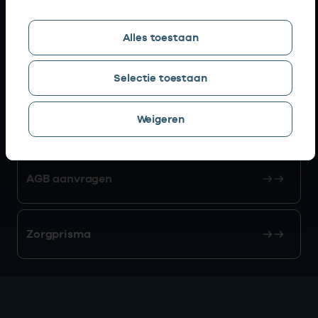
Snel naar
Alles toestaan
AGB zoeken
Selectie toestaan
Weigeren
Mijn Vektis
AGB aanvragen
Zorgprisma