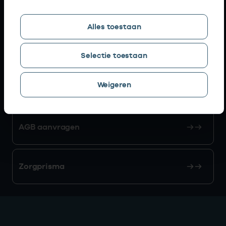
Snel naar
Alles toestaan
AGB zoeken
Selectie toestaan
Weigeren
Mijn Vektis
AGB aanvragen
Zorgprisma