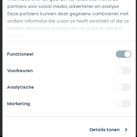
partners voor social media, adverteren en analyse.
Deze partners kunnen deze gegevens combineren met
andere informatie die u aan ze heeft verstrekt of die ze
hebben verzameld op basis van uw gebruik van hun
services.
Toestemmingsselectie
Functioneel
Voorkeuren
Analytische
Marketing
Details tonen