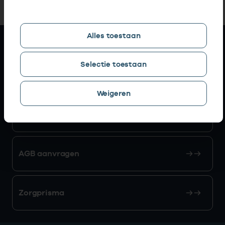
Alles toestaan
Snel naar
Selectie toestaan
AGB zoeken
Weigeren
Mijn Vektis
AGB aanvragen
Zorgprisma